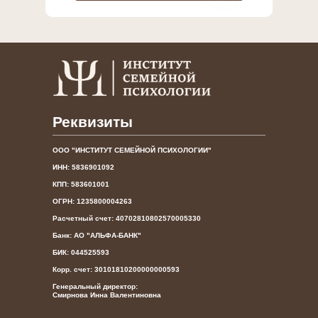
Реквизиты
ООО "ИНСТИТУТ СЕМЕЙНОЙ ПСИХОЛОГИИ"
ИНН: 5836901092
КПП: 583601001
ОГРН: 1235800004263
Расчетный счет: 40702810802570005330
Банк: АО "АЛЬФА-БАНК"
БИК: 044525593
Корр. счет: 30101810200000000593
Генеральный директор:
Смирнова Инна Валентиновна