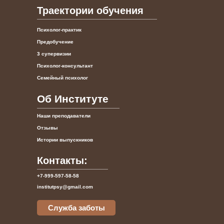
Траектории обучения
Психолог-практик
Предобучение
3 супервизии
Психолог-консультант
Семейный психолог
Об Институте
Наши преподаватели
Отзывы
Истории выпускников
Контакты:
+7-999-597-58-58
institutpsy@gmail.com
Служба заботы