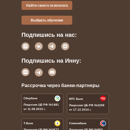
Найти своего психолога
Выбрать обучение
Подпишись на нас:
Подпишись на Инну:
Рассрочка через банки-партнеры
Сбербанк
МТС Банк
Лицензия ЦБ РФ
№1481
Лицензия ЦБ РФ
№
2268
от 11.08.2015 г.
от 17.12.2014 г.
Т-Банк
Совкомбанк
Лицензия ЦБ РФ
№
2673
Лицензия ЦБ РФ
№
963