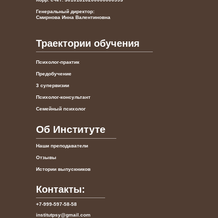
Генеральный директор:
Смирнова Инна Валентиновна
Траектории обучения
Психолог-практик
Предобучение
3 супервизии
Психолог-консультант
Семейный психолог
Об Институте
Наши преподаватели
Отзывы
Истории выпускников
Контакты:
+7-999-597-58-58
institutpsy@gmail.com