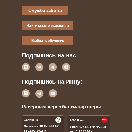
Служба заботы
Найти своего психолога
Выбрать обучение
Подпишись на нас:
Подпишись на Инну:
Рассрочка через банки-партнеры
Сбербанк
МТС Банк
Лицензия ЦБ РФ
№1481
Лицензия ЦБ РФ
№
2268
от 11.08.2015 г.
от 17.12.2014 г.