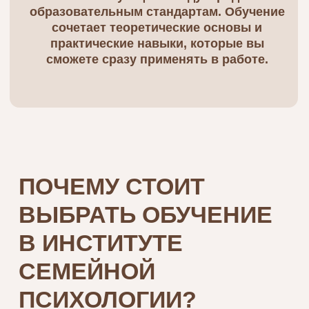
Мирной стремится создать сообщество
высококвалифицированных
профессионалов, владеющих самыми
современными методами
консультирования. Уже в процессе
обучения вы сможете найти клиентов и
зарабатывать, используя полученные
навыки и соответствующий
психологический инструментарий.
Приглашаем вас пройти обучение в
институте семейной психологии онлайн.
Сделайте первый шаг к новой профессии,
которая изменит вашу жизнь и принесет
пользу другим.