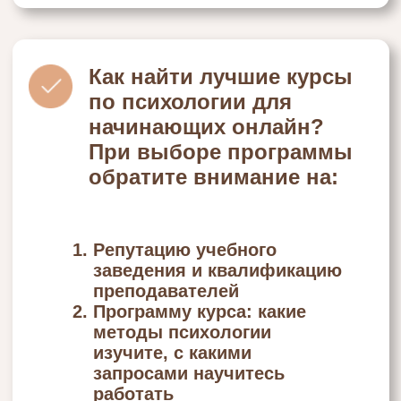
Онлайн-курсы по психологии с
дипломом Института Инны Мирной дают
вам возможность получить
качественное образование, не выходя
из дома, и стать востребованным
специалистом.