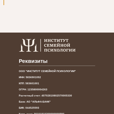
Реквизиты
ООО "ИНСТИТУТ СЕМЕЙНОЙ ПСИХОЛОГИИ"
ИНН: 5836901092
КПП: 583601001
ОГРН: 1235800004263
Расчетный счет: 40702810802570005330
Банк: АО "АЛЬФА-БАНК"
БИК: 044525593
Корр. счет: 30101810200000000593