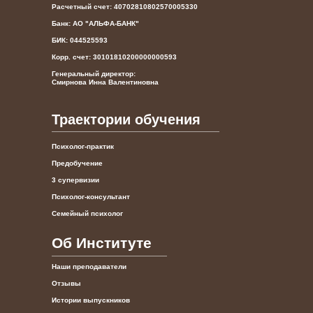
Расчетный счет: 40702810802570005330
Банк: АО "АЛЬФА-БАНК"
БИК: 044525593
Корр. счет: 30101810200000000593
Генеральный директор:
Смирнова Инна Валентиновна
Траектории обучения
Психолог-практик
Предобучение
3 супервизии
Психолог-консультант
Семейный психолог
Об Институте
Наши преподаватели
Отзывы
Истории выпускников