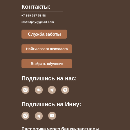
Контакты:
+7-999-597-58-58
institutpsy@gmail.com
Служба заботы
Найти своего психолога
Выбрать обучение
Подпишись на нас:
Подпишись на Инну:
Рассрочка через банки-партнеры