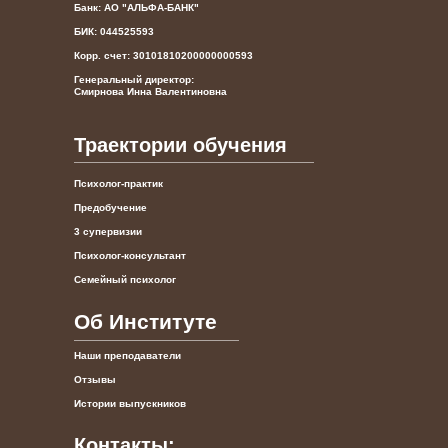
Банк: АО "АЛЬФА-БАНК"
БИК: 044525593
Корр. счет: 30101810200000000593
Генеральный директор:
Смирнова Инна Валентиновна
Траектории обучения
Психолог-практик
Предобучение
3 супервизии
Психолог-консультант
Семейный психолог
Об Институте
Наши преподаватели
Отзывы
Истории выпускников
Контакты: