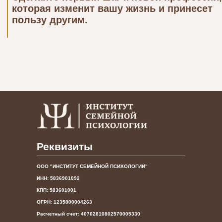
Реквизиты
ООО "ИНСТИТУТ СЕМЕЙНОЙ ПСИХОЛОГИИ"
ИНН: 5836901092
КПП: 583601001
ОГРН: 1235800004263
Расчетный счет: 40702810802570005330