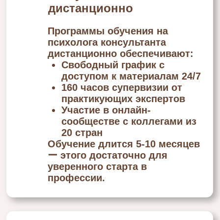
Ведут просветительские
проекты в соцсетях
Оставьте заявку на нашем сайте, чтобы
начать обучение на психолога-
консультанта дистанционно с дипломом.