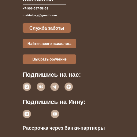
+7-999-597-58-58
institutpsy@gmail.com
Служба заботы
Найти своего психолога
Выбрать обучение
Подпишись на нас:
Подпишись на Инну:
Рассрочка через банки-партнеры