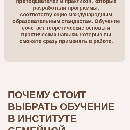
Институт семейной психологии Инны
Мирной стремится создать сообщество
высококвалифицированных
профессионалов, владеющих самыми
современными методами
консультирования. Уже в процессе
обучения вы сможете найти клиентов и
зарабатывать, используя полученные
навыки и соответствующий
психологический инструментарий.
Приглашаем вас пройти обучение в
институте семейной психологии онлайн.
Сделайте первый шаг к новой профессии,
которая изменит вашу жизнь и принесет
пользу другим.