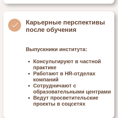
Институт семейной
психологии
Институт семейной психологии Инны
Мирной ー это команда опытных
преподавателей и практиков, которые
разработали программы,
соответствующие международным
образовательным стандартам. Обучение
сочетает теоретические основы и
практические навыки, которые вы
сможете сразу применять в работе.
ПОЧЕМУ СТОИТ
ВЫБРАТЬ ОБУЧЕНИЕ
В ИНСТИТУТЕ