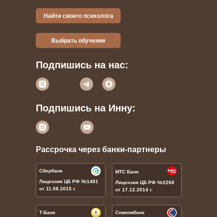
Найти своего психолога
Выбрать обучение
Подпишись на нас:
Подпишись на Инну:
Рассрочка через банки-партнеры
Сбербанк
МТС Банк
Лицензия ЦБ РФ
№1481
Лицензия ЦБ РФ
№
2268
от 11.08.2015 г.
от 17.12.2014 г.
Т-Банк
Совкомбанк