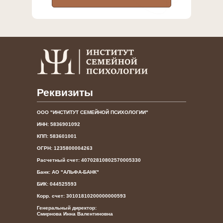
Реквизиты
ООО "ИНСТИТУТ СЕМЕЙНОЙ ПСИХОЛОГИИ"
ИНН: 5836901092
КПП: 583601001
ОГРН: 1235800004263
Расчетный счет: 40702810802570005330
Банк: АО "АЛЬФА-БАНК"
БИК: 044525593
Корр. счет: 30101810200000000593
Генеральный директор:
Смирнова Инна Валентиновна