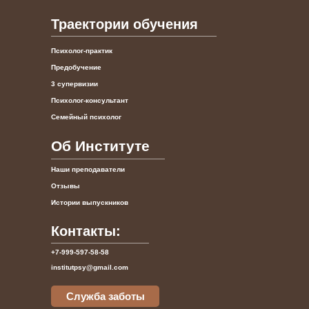
Траектории обучения
Психолог-практик
Предобучение
3 супервизии
Психолог-консультант
Семейный психолог
Об Институте
Наши преподаватели
Отзывы
Истории выпускников
Контакты:
+7-999-597-58-58
institutpsy@gmail.com
Служба заботы