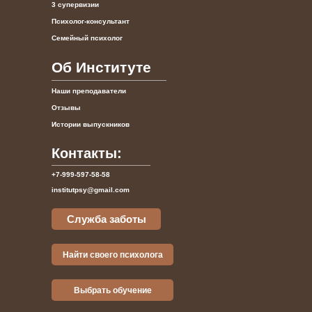
3 супервизии
Психолог-консультант
Семейный психолог
Об Институте
Наши преподаватели
Отзывы
Истории выпускников
Контакты:
+7-999-597-58-58
institutpsy@gmail.com
Служба заботы
Найти своего психолога
Выбрать обучение