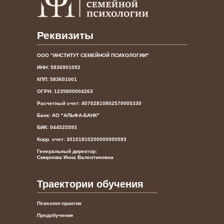
Реквизиты
ООО "ИНСТИТУТ СЕМЕЙНОЙ ПСИХОЛОГИИ"
ИНН: 5836901092
КПП: 583601001
ОГРН: 1235800004263
Расчетный счет: 40702810802570005330
Банк: АО "АЛЬФА-БАНК"
БИК: 044525593
Корр. счет: 30101810200000000593
Генеральный директор:
Смирнова Инна Валентиновна
Траектории обучения
Психолог-практик
Предобучение