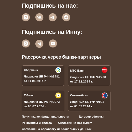
Подпишись на нас:
Подпишись на Инну:
Рассрочка через банки-партнеры
Сбербанк
МТС Банк
Лицензия ЦБ РФ
№1481
Лицензия ЦБ РФ
№
2268
от 11.08.2015 г.
от 17.12.2014 г.
Т-Банк
Совкомбанк
Лицензия ЦБ РФ
№
2673
Лицензия ЦБ РФ
№
963
от 09.07.2024 г.
от 01.09.2014 г.
Политика конфиденциальности
Договор оферты
Реквизиты и оплата
Согласие на рассылку
Согласия на обработку персональных данных