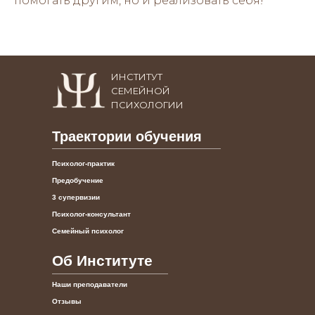
помогать другим, но и реализовать себя!
ИНСТИТУТ
СЕМЕЙНОЙ
ПСИХОЛОГИИ
Траектории обучения
Психолог-практик
Предобучение
3 супервизии
Психолог-консультант
Семейный психолог
Об Институте
Наши преподаватели
Отзывы