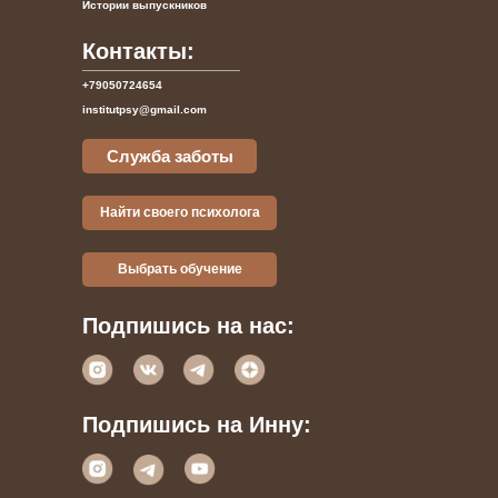
Истории выпускников
Контакты:
+79050724654
institutpsy@gmail.com
Служба заботы
Найти своего психолога
Выбрать обучение
Подпишись на нас:
Подпишись на Инну: