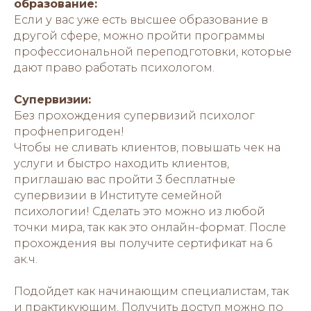
образование:
Если у вас уже есть высшее образование в
другой сфере, можно пройти программы
профессиональной переподготовки, которые
дают право работать психологом.
Супервизии:
Без прохождения супервизий психолог
профнепригоден!
Чтобы не сливать клиентов, повышать чек на
услуги и быстро находить клиентов,
приглашаю вас пройти 3 бесплатные
супервизии в Институте семейной
психологии! Сделать это можно из любой
точки мира, так как это онлайн-формат. После
прохождения вы получите сертификат на 6
ак.ч.
Подойдет как начинающим специалистам, так
и практикующим. Получить доступ можно по