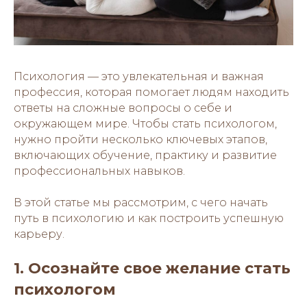
Психология — это увлекательная и важная
профессия, которая помогает людям находить
ответы на сложные вопросы о себе и
окружающем мире. Чтобы стать психологом,
нужно пройти несколько ключевых этапов,
включающих обучение, практику и развитие
профессиональных навыков.
В этой статье мы рассмотрим, с чего начать
путь в психологию и как построить успешную
карьеру.
1. Осознайте свое желание стать
психологом