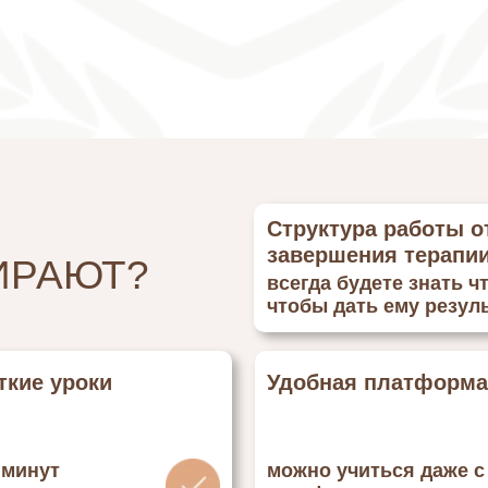
Структура работы о
завершения терапи
ИРАЮТ?
всегда будете знать ч
чтобы дать ему резул
ткие уроки
Удобная платформа
 минут
можно учиться даже с