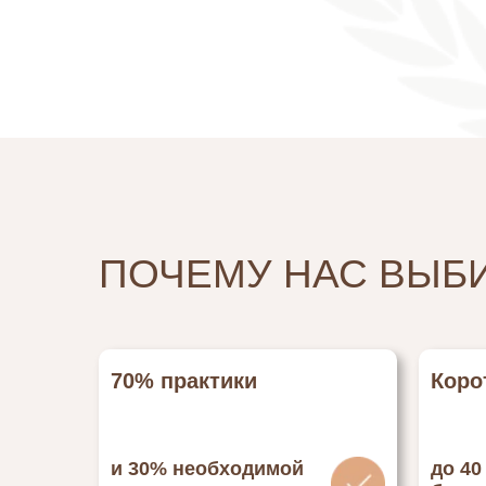
ПОЧЕМУ НАС ВЫБ
70% практики
Коро
и 30% необходимой
до 40