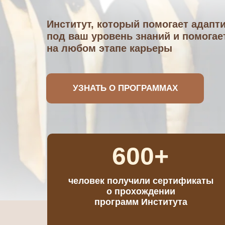
Институт, который помогает адапт
под ваш уровень знаний и помогае
на любом этапе карьеры
УЗНАТЬ О ПРОГРАММАХ
600+
человек получили сертификаты
о прохождении
программ Института