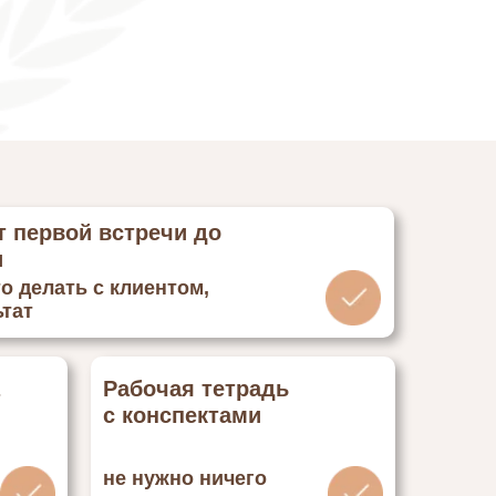
т первой встречи до
и
то делать с клиентом,
ьтат
Рабочая тетрадь
с конспектами
не нужно ничего