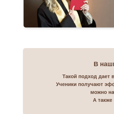
В наш
Такой подход дает 
В НАШЕ
Ученики получают эфф
100+ СТУД
можно на
А также