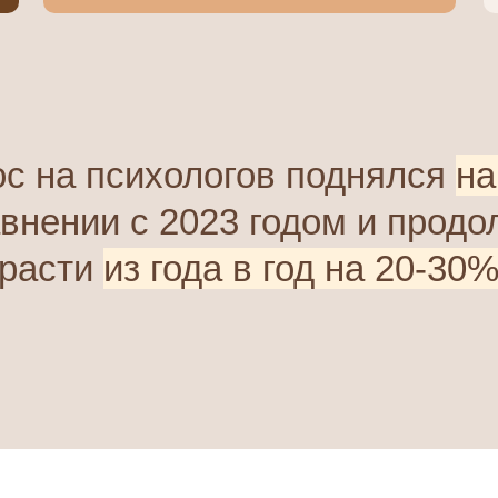
с на психологов поднялся
на
авнении с 2023 годом и продо
расти
из года в год на 20-30