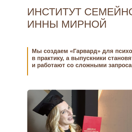
ИНСТИТУТ СЕМЕЙН
ИННЫ МИРНОЙ
Спро
Мы создаем «Гарвард» для психо
в практику, а выпускники стано
и работают со сложными запроса
И
И