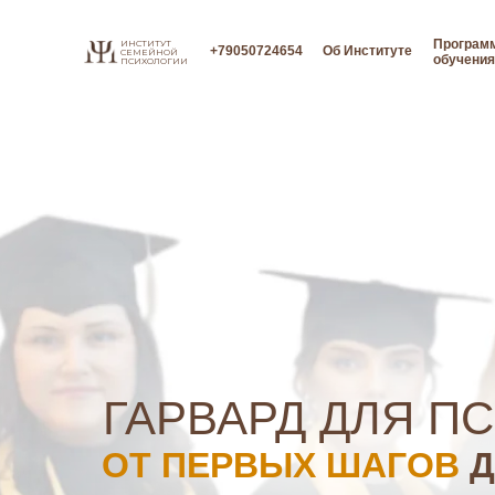
Програм
ИНСТИТУТ
+79050724654
Об Институте
СЕМЕЙНОЙ
обучения
ПСИХОЛОГИИ
ГАРВАРД ДЛЯ П
ОТ ПЕРВЫХ ШАГОВ
Д