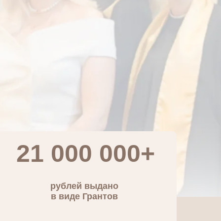
21 000 000+
рублей выдано
в виде Грантов