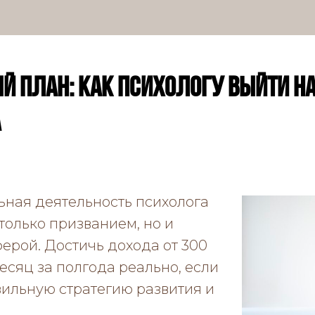
 план: как психологу выйти на
а
ная деятельность психолога
только призванием, но и
ерой. Достичь дохода от 300
есяц за полгода реально, если
вильную стратегию развития и