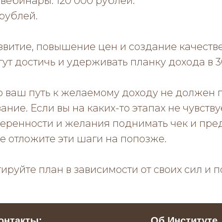
вебинары: 120 000 рублей.
 рублей.
звитие, повышение цен и создание качеств
ут достичь и удерживать планку дохода в 3
о ваш путь к желаемому доходу не должен 
ание. Если вы на каких-то этапах не чувству
веренности и желания поднимать чек и пре
ше отложите эти шаги на попозже.
ируйте план в зависимости от своих сил и 
онтакты:
Об Институте