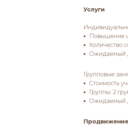
Услуги
Индивидуальны
Повышение ц
Количество с
Ожидаемый д
Групповые заня
Стоимость уча
Группы: 2 гру
Ожидаемый д
Продвижение