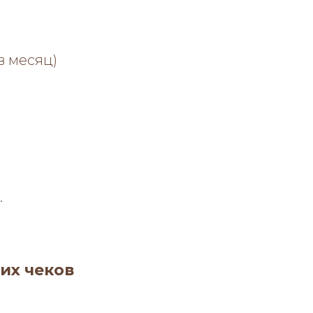
в месяц)
.
их чеков