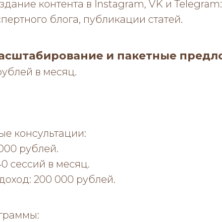
здание контента в Instagram, VK и Telegram:
пертного блога, публикации статей.
Масштабирование и пакетные пред
рублей в месяц.
е консультации:
 000 рублей.
40 сессий в месяц.
оход: 200 000 рублей.
граммы: