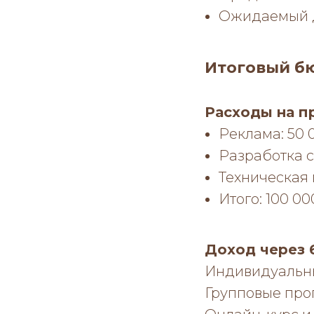
Ожидаемый д
Итоговый б
Расходы на п
Реклама: 50 
Разработка с
Техническая 
Итого: 100 00
Доход через 
Индивидуальны
Групповые прог