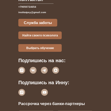
+79050724654
institutpsy@gmail.com
Служба заботы
Найти своего психолога
Выбрать обучение
Подпишись на нас:
Подпишись на Инну:
Рассрочка через банки-партнеры