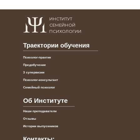
ИНСТИТУТ
СЕМЕЙНОЙ
ПСИХОЛОГИИ
Траектории обучения
Психолог-практик
Предобучение
3 супервизии
Психолог-консультант
Семейный психолог
Об Институте
Наши преподаватели
Отзывы
Истории выпускников
Контакты: