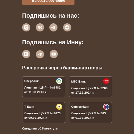
Выбрать обучение
Подпишись на нас:
Подпишись на Инну:
Рассрочка через банки-партнеры
Сбербанк
МТС Банк
Лицензия ЦБ РФ
№1481
Лицензия ЦБ РФ
№
2268
от 11.08.2015 г.
от 17.12.2014 г.
Т-Банк
Совкомбанк
Лицензия ЦБ РФ
№
2673
Лицензия ЦБ РФ
№
963
от 09.07.2024 г.
от 01.09.2014 г.
Сведения об Институте