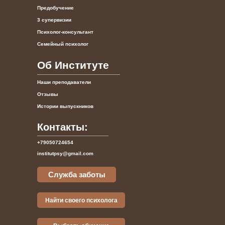
Предобучение
3 супервизии
Психолог-консультант
Семейный психолог
Об Институте
Наши преподаватели
Отзывы
Истории выпускников
Контакты:
+79050724654
institutpsy@gmail.com
Служба заботы
Найти своего психолога