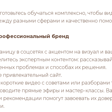
готовьтесь обучаться комплексно, чтобы ви
ежду разными сферами и качественно помог
профессиональный бренд
аницу в соцсетях с акцентом на визуал и ва
литесь экспертным контентом: рассказывай
енных проблемах и способах их решения.
 привлекательный сайт.
короткие видео с советами или разборами
роводите прямые эфиры и мастер-классы. В
и рекомендации помогут завоевать их дове
и.