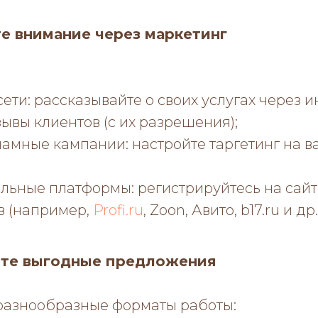
те внимание через маркетинг
ети: рассказывайте о своих услугах через 
зывы клиентов (с их разрешения);
амные кампании: настройте таргетинг на 
ьные платформы: регистрируйтесь на сайт
в (например,
Profi.ru
, Zoon, Авито, b17.ru и др.
йте выгодные предложения
разнообразные форматы работы: