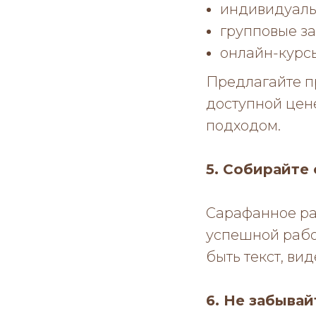
индивидуаль
групповые за
онлайн-курс
Предлагайте п
доступной цен
подходом.
5. Собирайте
Сарафанное ра
успешной работ
быть текст, ви
6. Не забывай