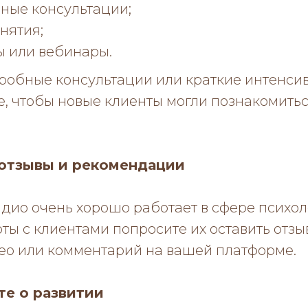
ные консультации;
нятия;
ы или вебинары.
робные консультации или краткие интенси
е, чтобы новые клиенты могли познакомить
 отзывы и рекомендации
дио очень хорошо работает в сфере психол
ы с клиентами попросите их оставить отзы
део или комментарий на вашей платформе.
те о развитии