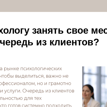
хологу занять свое ме
чередь из клиентов?
а рынке психологических
и чтобы выделиться, важно не
офессионалом, но и грамотно
и услуги. Очередь из клиентов
льностью для тех
кто готов системно подходить