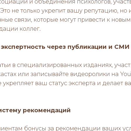
социации и объединения психологов, участв
Это не только укрепит вашу репутацию, но
ные связи, которые могут привести к новы
дации коллег.
е экспертность через публикации и СМИ
тьи в специализированных изданиях, участ
астах или записывайте видеоролики на You
укрепляет ваш статус эксперта и делает в
систему рекомендаций
иентам бонусы за рекомендации ваших усл