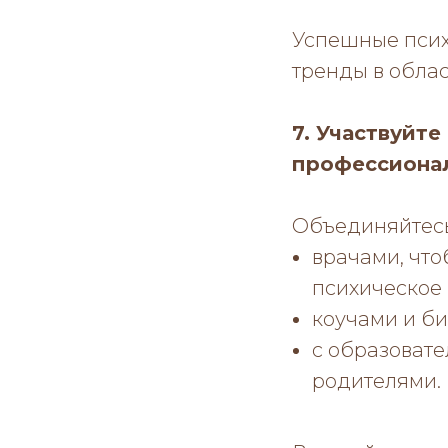
Успешные псих
тренды в облас
7. Участвуйте
профессиона
Объединяйтесь
врачами, что
психическое 
коучами и б
с образовате
родителями.