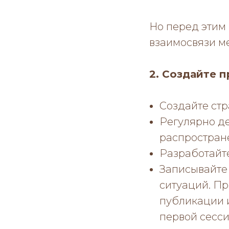
Но перед этим 
взаимосвязи м
2. Создайте 
Создайте стр
Регулярно де
распростран
Разработайте
Записывайте 
ситуаций. П
публикации 
первой сесси