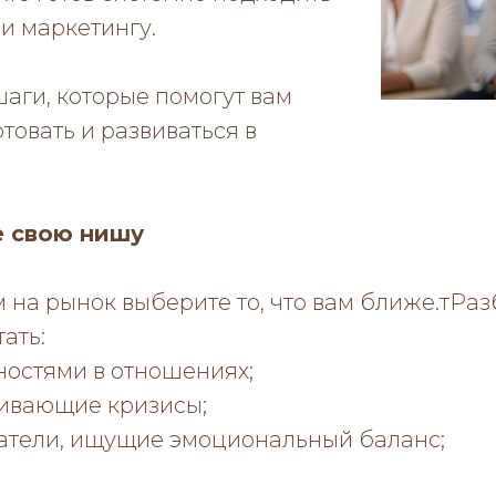
 и маркетингу.
аги, которые помогут вам
товать и развиваться в
е свою нишу
на рынок выберите то, что вам ближе.тРазб
ать:
ностями в отношениях;
ивающие кризисы;
тели, ищущие эмоциональный баланс;