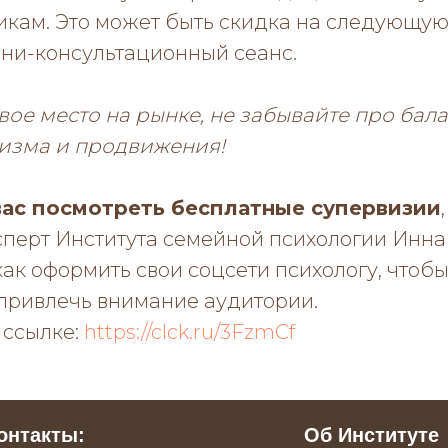
икам. Это может быть скидка на следующую
ни-консультационный сеанс.
вое место на рынке, не забывайте про бал
изма и продвижения!
ас посмотреть бесплатные супервизии
ксперт Института семейной психологии Инн
как оформить свои соцсети психологу, чтоб
 привлечь внимание аудитории.
 ссылке:
https://clck.ru/3FzmCf
онтакты:
Об Институте