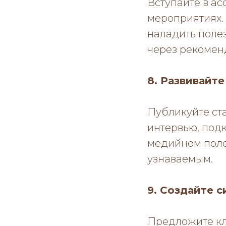
Вступайте в ас
мероприятиях. 
наладить полез
через рекомен
8. Развивайт
Публикуйте ста
интервью, подк
медийном поле 
узнаваемым.
9. Создайте 
Предложите кл