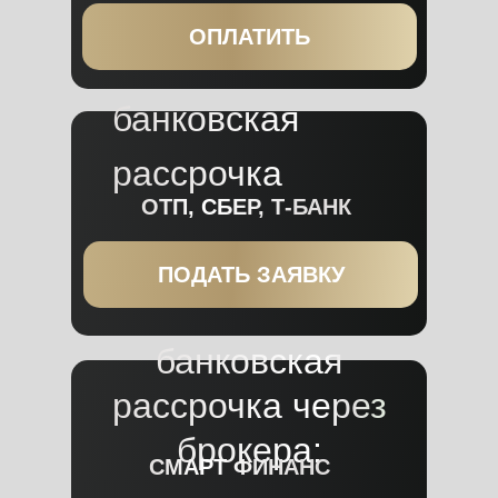
ОПЛАТИТЬ
банковская
рассрочка
ОТП, СБЕР, Т-БАНК
ПОДАТЬ ЗАЯВКУ
банковская
рассрочка через
брокера:
СМАРТ ФИНАНС