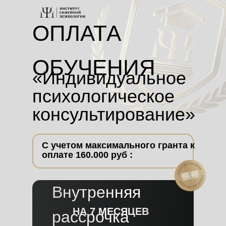
ОПЛАТА
ОБУЧЕНИЯ
«Индивидуальное
психологическое
консультирование»
С учетом максимального гранта к
оплате 160.000 руб :
Внутренняя
НА 7 МЕСЯЦЕВ
рассрочка