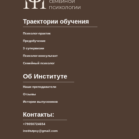
СЕМЕЙНОЙ
ПСИХОЛОГИИ
Траектории обучения
Психолог-практик
Предобучение
3 супервизии
Психолог-консультант
Семейный психолог
Об Институте
Наши преподаватели
Отзывы
Истории выпускников
Контакты:
+79050724654
institutpsy@gmail.com