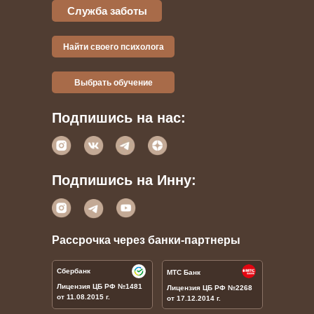
Служба заботы
Найти своего психолога
Выбрать обучение
Подпишись на нас:
Подпишись на Инну:
Рассрочка через банки-партнеры
Сбербанк
МТС Банк
Лицензия ЦБ РФ
№1481
Лицензия ЦБ РФ
№
2268
от 11.08.2015 г.
от 17.12.2014 г.