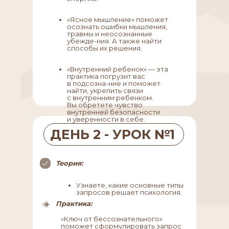
«Ясное мышление» поможет
осознать ошибки мышления,
травмы и неосознанные
убежде-ния. А также найти
способы их решения.
«Внутренний ребенок» — эта
практика погрузит вас
в подсозна-ние и поможет
найти, укрепить связи
с внутренним ребенком.
Вы обретете чувство
внутренней безопасности
и уверенности в себе.
ДЕНЬ 2 - УРОК №1
Теория:
Узнаете, какие основные типы
запросов решает психология.
Практика:
«Ключ от бессознательного»
поможет сформулировать запрос