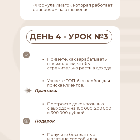
«Формула Имаго», которая работает
с запросом на отношения.
ДЕНЬ 4 - УРОК №3
Поймете, как зарабатывать
в психологии, чтобы
стремительно расти в доходе.
Узнаете ТОП-6 способов для
поиска клиентов.
Практика:
Программа обу
Построите декомпозицию
с выходом на 100 000, 200 000
и 300 000 рублей.
Что говорят
Подарок
обучении
Получите бесплатные
и платные способы для