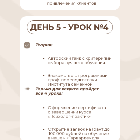
привлечения клиентов.
До обучени
30.000₽
ДЕНЬ 5 - УРОК №4
Теория:
После обуч
Авторский гайд с критериями
210.000
выбора лучшего обучения.
Знакомство с программами
проф. переподготовки
Института семейной
психологии.
Только для тех, кто пройдет
все 4 урока:
Оформление сертификата
о завершении курса
«Психолог-практик».
Открытие заявок на Грант до
100 000 рублей на обучение
в нашем «Гарварде» для