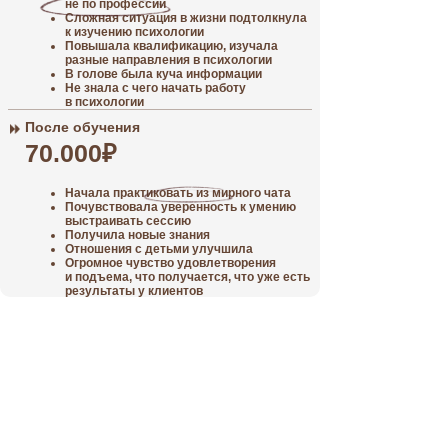
не по профессии
Сложная ситуация в жизни подтолкнула
к изучению психологии
Повышала квалификацию, изучала
разные направления в психологии
В голове была куча информации
Не знала с чего начать работу
в психологии
После обучения
70.000₽
Начала практиковать из мирного чата
Почувствовала уверенность к умению
выстраивать сессию
Получила новые знания
Отношения с детьми улучшила
Огромное чувство удовлетворения
и подъема, что получается, что уже есть
результаты у клиентов