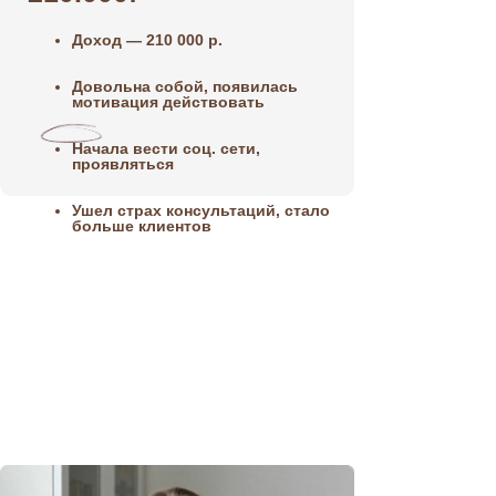
45.000
Доход — 210 000 р.
Довольна собой, появилась
мотивация действовать
Начала вести соц. сети,
После обу
проявляться
120.00
Ушел страх консультаций, стало
больше клиентов
Людмила Кузнецова