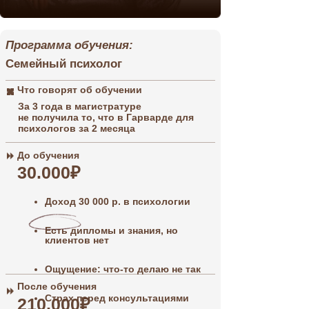
Программа обучения:
Семейный психолог
Что говорят об обучении
За 3 года в магистратуре
не получила то, что в Гарварде для
психологов за 2 месяца
До обучения
30.000₽
Доход 30 000 р. в психологии
Программа о
Есть дипломы и знания, но
клиентов нет
Что говор
обучении
Ощущение: что-то делаю не так
После обучения
До обучен
Страх перед консультациями
210.000₽