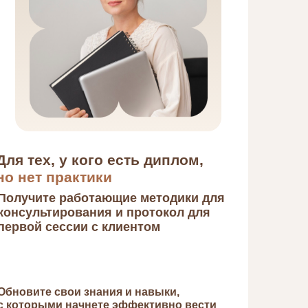
Для тех, у кого есть диплом,
но нет практики
Получите работающие методики для
консультирования и протокол для
первой сессии с клиентом
Обновите свои знания и навыки,
с которыми начнете эффективно вести