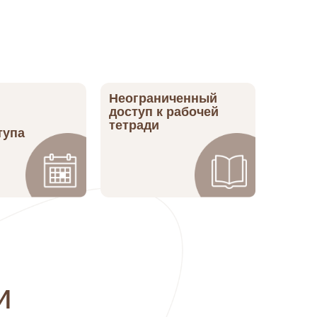
Неограниченный
доступ к рабочей
тетради
тупа
и