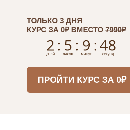
ТОЛЬКО 3 ДНЯ
КУРС ЗА 0₽ ВМЕСТО
7990₽
2
:
5
:
9
:
47
дней
часов
минут
секунд
ПРОЙТИ КУРС ЗА 0₽