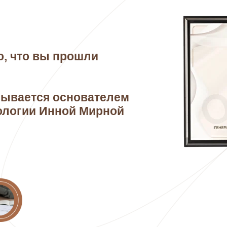
о, что вы прошли
сывается основателем
ологии Инной Мирной