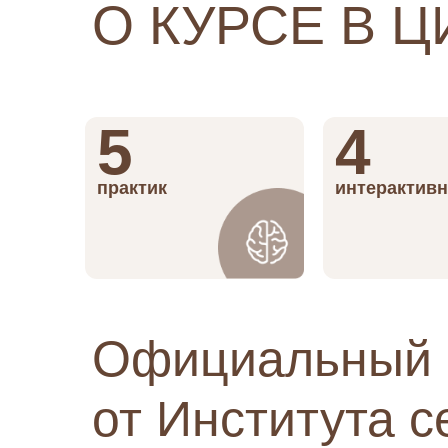
О КУРСЕ В 
5
4
практик
интерактивн
Официальный 
от Института 