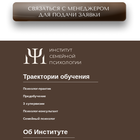
ИНСТИТУТ
СЕМЕЙНОЙ
ПСИХОЛОГИИ
Траектории обучения
Психолог-практик
Предобучение
3 супервизии
Психолог-консультант
Семейный психолог
Об Институте