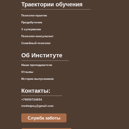
Траектории обучения
Психолог-практик
Предобучение
3 супервизии
Психолог-консультант
Семейный психолог
Об Институте
Наши преподаватели
Отзывы
Истории выпускников
Контакты:
+79050724654
institutpsy@gmail.com
Служба заботы