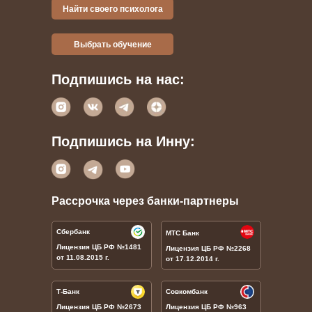
Найти своего психолога
Выбрать обучение
Подпишись на нас:
Подпишись на Инну:
Рассрочка через банки-партнеры
Сбербанк
МТС Банк
Лицензия ЦБ РФ
№1481
Лицензия ЦБ РФ
№
2268
от 11.08.2015 г.
от 17.12.2014 г.
Т-Банк
Совкомбанк
Лицензия ЦБ РФ
№
2673
Лицензия ЦБ РФ
№
963