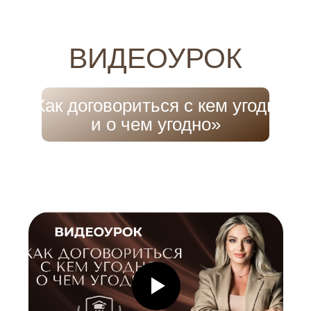
ВИДЕОУРОК
«Как договориться с кем угодно
и о чем угодно»