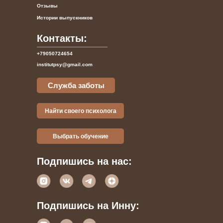
Отзывы
Истории выпускников
Контакты:
+79050724654
institutpsy@gmail.com
Служба заботы
Найти своего психолога
Выбрать обучение
Подпишись на нас:
Подпишись на Инну: