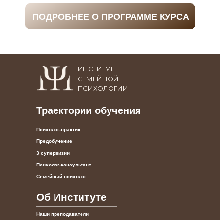
ПОДРОБНЕЕ О ПРОГРАММЕ КУРСА
ИНСТИТУТ
СЕМЕЙНОЙ
ПСИХОЛОГИИ
Траектории обучения
Психолог-практик
Предобучение
3 супервизии
Психолог-консультант
Семейный психолог
Об Институте
Наши преподаватели