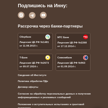
Подпишись на Инну:
Рассрочка через банки-партнеры
Сбербанк
МТС Банк
Лицензия ЦБ РФ
№1481
Лицензия ЦБ РФ
№
2268
от 11.08.2015 г.
от 17.12.2014 г.
Т-Банк
Совкомбанк
Лицензия ЦБ РФ
№
2673
Лицензия ЦБ РФ
№
963
от 09.07.2024 г.
от 01.09.2014 г.
Сведения об Институте
Политика обработки ПДн
Договор оферты
Согласие на обработку персональных данных и получение
информационных и рекламных сообщений
Положение о вступительных испытаниях и грантовой
поддержке