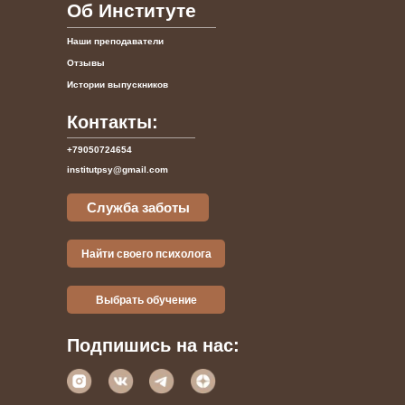
Об Институте
Наши преподаватели
Отзывы
Истории выпускников
Контакты:
+79050724654
institutpsy@gmail.com
Служба заботы
Найти своего психолога
Выбрать обучение
Подпишись на нас: